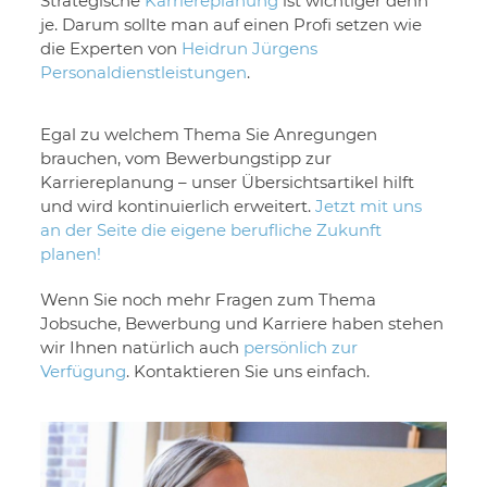
Strategische
Karriereplanung
ist wichtiger denn
je. Darum sollte man auf einen Profi setzen wie
die Experten von
Heidrun Jürgens
Personaldienstleistungen
.
Egal zu welchem Thema Sie Anregungen
brauchen, vom Bewerbungstipp zur
Karriereplanung – unser Übersichtsartikel hilft
und wird kontinuierlich erweitert.
Jetzt mit uns
an der Seite die eigene berufliche Zukunft
planen!
Wenn Sie noch mehr Fragen zum Thema
Jobsuche, Bewerbung und Karriere haben stehen
wir Ihnen natürlich auch
persönlich zur
Verfügung
. Kontaktieren Sie uns einfach.