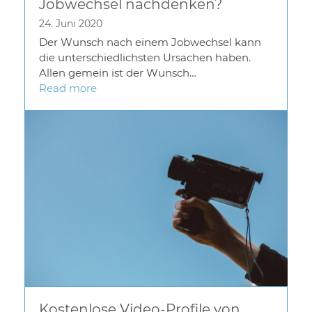
Jobwechsel nachdenken?
24. Juni 2020
Der Wunsch nach einem Jobwechsel kann
die unterschiedlichsten Ursachen haben.
Allen gemein ist der Wunsch…
Read more
Kostenlose Video-Profile von