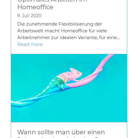
Homeoffice
9. Juli 2020
Die zunehmende Flexibilisierung der
Arbeitswelt macht Homeoffice für viele
Arbeitnehmer zur idealen Variante, für eine…
Read more
Wann sollte man über einen