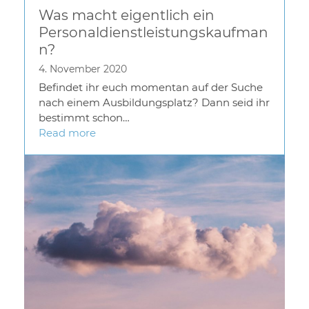
Was macht eigentlich ein
Personaldienstleistungskaufman
n?
4. November 2020
Befindet ihr euch momentan auf der Suche
nach einem Ausbildungsplatz? Dann seid ihr
bestimmt schon…
Read more