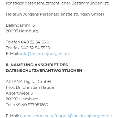
sonstiger datenschutzrechtlicher Bestimmungen ist:
Heidrun Jürgens Personaldienstleistungen GmbH
Ballindamm 15
20095 Hamburg
Telefon 040 32 54 55 0
Telefax 040 32 54 55 10
E-Mail:
info@heidrunjuergens.de
II. NAME UND ANSCHRIFT DES
DATENSCHUTZVERANTWORTLICHEN
ARTANA Digital GmbH
Prof. Dr. Christian Rauda
Alstertwiete 3
20099 Hamburg
Tel. +49 40 537981260
E-Mail:
datenschutzbeauftragter@heidrunjuergens.de