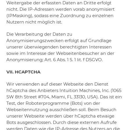
Weitergabe der erfassten Daten an Dritte erfolgt
nicht. Die IP-Adressen werden vorab anonymisiert
(IPMasking), sodass eine Zuordnung zu einzelnen
Nutzern nicht möglich ist.
Die Verarbeitung der Daten zu
Anonymisierungszwecken erfolgt auf Grundlage
unserer überwiegenden berechtigten Interessen
sowie im Interesse der Webseitenbesucher an der
Anonymisierung; Art. 6 Abs. 1 S. 1 lit. f DSGVO.
VII. HCAPTCHA
Wir verwenden auf dieser Webseite den Dienst
hCaptcha des Anbieters Intuition Machines, Inc. (1065
SW 8th Street #704, Miami, FL 33130, USA). Das ist ein
Test, der Roboterprogramme (Bots) von der
Webseitennutzung ausschließen soll. Beim Besuch
unserer Webseite werden über hCaptcha etwaige
Bots ausgeschlossen. Durch diese externen Aufrufe
werden Daten wie die IP-Adresse des Nutzers an die