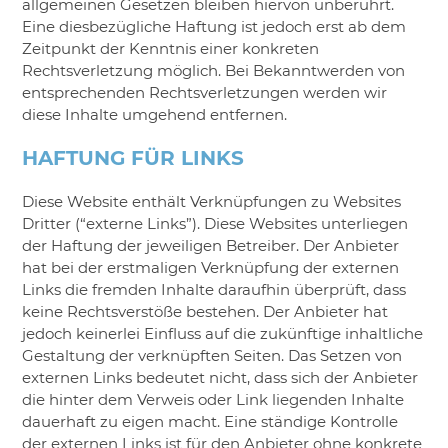
allgemeinen Gesetzen bleiben hiervon unberührt.
Eine diesbezügliche Haftung ist jedoch erst ab dem
Zeitpunkt der Kenntnis einer konkreten
Rechtsverletzung möglich. Bei Bekanntwerden von
entsprechenden Rechtsverletzungen werden wir
diese Inhalte umgehend entfernen.
HAFTUNG FÜR LINKS
Diese Website enthält Verknüpfungen zu Websites
Dritter (“externe Links”). Diese Websites unterliegen
der Haftung der jeweiligen Betreiber. Der Anbieter
hat bei der erstmaligen Verknüpfung der externen
Links die fremden Inhalte daraufhin überprüft, dass
keine Rechtsverstöße bestehen. Der Anbieter hat
jedoch keinerlei Einfluss auf die zukünftige inhaltliche
Gestaltung der verknüpften Seiten. Das Setzen von
externen Links bedeutet nicht, dass sich der Anbieter
die hinter dem Verweis oder Link liegenden Inhalte
dauerhaft zu eigen macht. Eine ständige Kontrolle
der externen Links ist für den Anbieter ohne konkrete