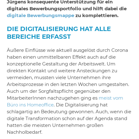
Jürgens konsequente Unterstützung für ein
digitales Bewerbungsportfolio und hilft dabei die
digitale Bewerbungsmappe
zu komplettieren.
DIE DIGITALISIERUNG HAT ALLE
BEREICHE ERFASST
Äußere Einflüsse wie aktuell ausgelöst durch Corona
haben einen unmittelbaren Effekt auch auf die
konzeptionelle Gestaltung der Arbeitswelt. Um
direkten Kontakt und weitere Ansteckungen zu
vermeiden, mussten viele Unternehmen ihre
Arbeitsprozesse in den letzten Wochen umgestalten.
Auch um der Sorgfaltspflicht gegenüber den
MitarbeiterInnen nachzugehen ging es
meist vom
Büro ins Homeoffice
. Die Digitalisierung hat
schlagartig an Bedeutung gewonnen. Auch, wenn die
digitale Transformation schon auf der Agenda stand
hatten die meisten Unternehmen großen
Nachholbedarf.