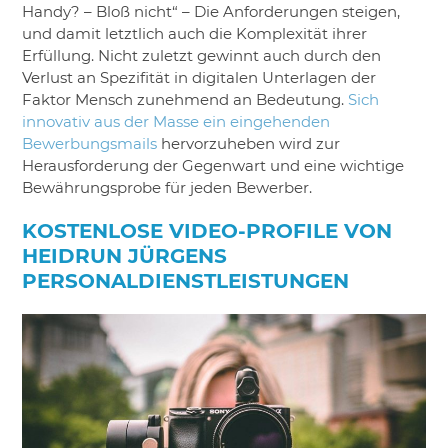
Handy? – Bloß nicht“ – Die Anforderungen steigen,
und damit letztlich auch die Komplexität ihrer
Erfüllung. Nicht zuletzt gewinnt auch durch den
Verlust an Spezifität in digitalen Unterlagen der
Faktor Mensch zunehmend an Bedeutung.
Sich
innovativ aus der Masse ein eingehenden
Bewerbungsmails
hervorzuheben wird zur
Herausforderung der Gegenwart und eine wichtige
Bewährungsprobe für jeden Bewerber.
KOSTENLOSE VIDEO-PROFILE VON
HEIDRUN JÜRGENS
PERSONALDIENSTLEISTUNGEN