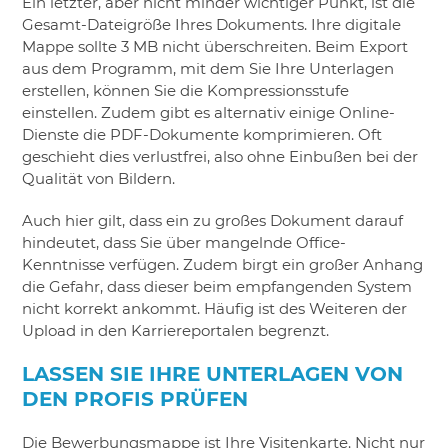
Ein letzter, aber nicht minder wichtiger Punkt, ist die
Gesamt-Dateigröße Ihres Dokuments. Ihre digitale
Mappe sollte 3 MB nicht überschreiten. Beim Export
aus dem Programm, mit dem Sie Ihre Unterlagen
erstellen, können Sie die Kompressionsstufe
einstellen. Zudem gibt es alternativ einige Online-
Dienste die PDF-Dokumente komprimieren. Oft
geschieht dies verlustfrei, also ohne Einbußen bei der
Qualität von Bildern.
Auch hier gilt, dass ein zu großes Dokument darauf
hindeutet, dass Sie über mangelnde Office-
Kenntnisse verfügen. Zudem birgt ein großer Anhang
die Gefahr, dass dieser beim empfangenden System
nicht korrekt ankommt. Häufig ist des Weiteren der
Upload in den Karriereportalen begrenzt.
LASSEN SIE IHRE UNTERLAGEN VON
DEN PROFIS PRÜFEN
Die Bewerbungsmappe ist Ihre Visitenkarte. Nicht nur