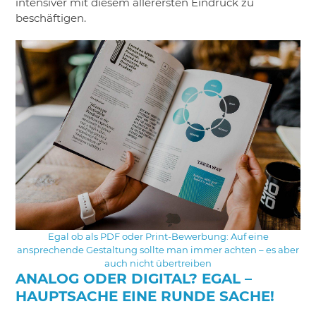
intensiver mit diesem allerersten Eindruck zu
beschäftigen.
Egal ob als PDF oder Print-Bewerbung: Auf eine
ansprechende Gestaltung sollte man immer achten – es aber
auch nicht übertreiben
ANALOG ODER DIGITAL? EGAL –
HAUPTSACHE EINE RUNDE SACHE!