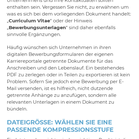
Unternehmens und Ihre Kontaktdaten sollten
enthalten sein. Vergessen Sie nicht, zu erwähnen um
was es sich bei dem vorliegenden Dokument handelt:
„
Curriculum Vitae
“ oder der Hinweis
„
Bewerbungsunterlagen
“ sind daher ebenfalls
sinnvolle Ergänzungen.
Häufig wünschen sich Unternehmen in ihren
digitalen Bewerbungsformularen der eigenen
Karriereportale getrennte Dokumente für das
Anschreiben und den Lebenslauf. Ein bestehendes
PDF zu zerlegen oder in Teilen zu exportieren ist kein
Problem. Sofern Sie jedoch eine Bewerbung per E-
Mail versenden, ist es hilfreich, nicht dutzende
getrennte Anhänge zu anzufügen, sondern alle
relevanten Unterlagen in einem Dokument zu
bündeln.
DATEIGRÖSSE: WÄHLEN SIE EINE P
ASSENDE KOMPRESSIONSSTUFE