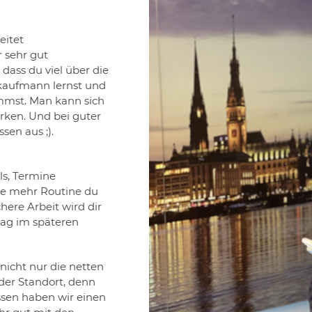
eitet
r sehr gut
dass du viel über die
skaufmann lernst und
ommst. Man kann sich
rken. Und bei guter
sen aus ;).
ls, Termine
 Je mehr Routine du
here Arbeit wird dir
ltag im späteren
nicht nur die netten
der Standort, denn
ssen haben wir einen