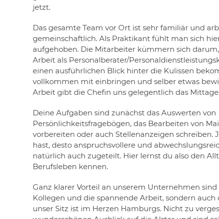
jetzt.
Das gesamte Team vor Ort ist sehr familiär und arb
gemeinschaftlich. Als Praktikant fühlt man sich hie
aufgehoben. Die Mitarbeiter kümmern sich darum, 
Arbeit als Personalberater/Personaldienstleistung
einen ausführlichen Blick hinter die Kulissen bek
vollkommen mit einbringen und selber etwas bewi
Arbeit gibt die Chefin uns gelegentlich das Mittages
Deine Aufgaben sind zunächst das Auswerten von
Persönlichkeitsfragebögen, das Bearbeiten von Mai
vorbereiten oder auch Stellenanzeigen schreiben.
hast, desto anspruchsvollere und abwechslungsreic
natürlich auch zugeteilt. Hier lernst du also den Al
Berufsleben kennen.
Ganz klarer Vorteil an unserem Unternehmen sind 
Kollegen und die spannende Arbeit, sondern auch 
unser Sitz ist im Herzen Hamburgs. Nicht zu verge