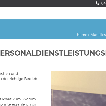
04
Home
»
Aktuelles
PERSONALDIENSTLEISTUNG
eichen und
der richtige Betrieb
s Praktikum. Warum
önnte erzähle ich dir