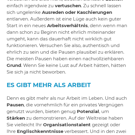
einfach irgendwie zu
vertuschen
. Zu schnell lassen
sich ungelenke
Ausreden oder Kaschierungen
entlarven. Außerdem ist eine Lüge auch kein guter
Start in ein neues
Arbeitsverhältnis
, denn wenn man
dann schon zu Beginn nicht ehrlich miteinander
umgeht, kann das dauerhaft nicht wirklich gut
funktionieren. Versuchen Sie also, authentisch und
ehrlich zu sein und die Pausen plausibel zu erklären.
Die meisten Pausen haben einen nachvollziehbaren
Grund
. Wenn Sie keine Lust auf Arbeit hätten, hätten
Sie sich ja nicht beworben.
ES GIBT MEHR ALS ARBEIT
Denn es gibt mehr als nur Arbeit im Leben. Und auch
Pausen
, die vornehmlich für ein privates Vergnügen
genutzt wurden, bieten genug
Potenzial
, um
Stärken
zu demonstrieren. Auf der Weltreise haben
Sie vielleicht Ihr
Organisationstalent
gezeigt oder
Ihre
Englischkenntnisse
verbessert. Und in den zwei