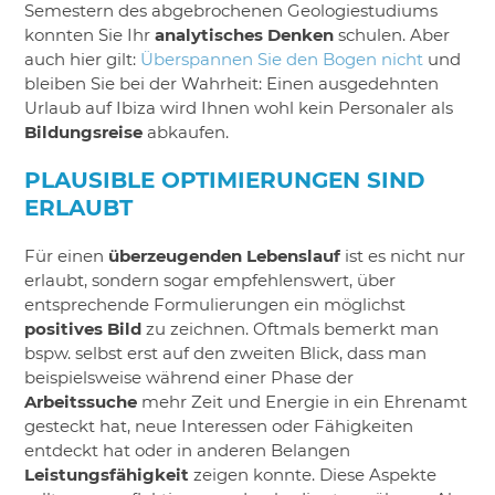
Semestern des abgebrochenen Geologiestudiums
konnten Sie Ihr
analytisches Denken
schulen. Aber
auch hier gilt:
Überspannen Sie den Bogen nicht
und
bleiben Sie bei der Wahrheit: Einen ausgedehnten
Urlaub auf Ibiza wird Ihnen wohl kein Personaler als
Bildungsreise
abkaufen.
PLAUSIBLE OPTIMIERUNGEN SIND
ERLAUBT
Für einen
überzeugenden Lebenslauf
ist es nicht nur
erlaubt, sondern sogar empfehlenswert, über
entsprechende Formulierungen ein möglichst
positives Bild
zu zeichnen. Oftmals bemerkt man
bspw. selbst erst auf den zweiten Blick, dass man
beispielsweise während einer Phase der
Arbeitssuche
mehr Zeit und Energie in ein Ehrenamt
gesteckt hat, neue Interessen oder Fähigkeiten
entdeckt hat oder in anderen Belangen
Leistungsfähigkeit
zeigen konnte. Diese Aspekte