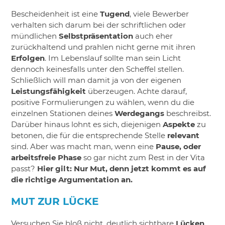
Bescheidenheit ist eine
Tugend
, viele Bewerber
verhalten sich darum bei der schriftlichen oder
mündlichen
Selbstpräsentation
auch eher
zurückhaltend und prahlen nicht gerne mit ihren
Erfolgen
. Im Lebenslauf sollte man sein Licht
dennoch keinesfalls unter den Scheffel stellen.
Schließlich will man damit ja von der eigenen
Leistungsfähigkeit
überzeugen. Achte darauf,
positive Formulierungen zu wählen, wenn du die
einzelnen Stationen deines
Werdegangs
beschreibst.
Darüber hinaus lohnt es sich, diejenigen
Aspekte
zu
betonen, die für die entsprechende Stelle
relevant
sind. Aber was macht man, wenn eine
Pause, oder
arbeitsfreie Phase
so gar nicht zum Rest in der Vita
passt?
Hier gilt: Nur Mut, denn jetzt kommt es auf
die richtige Argumentation an.
MUT ZUR LÜCKE
Versuchen Sie bloß nicht, deutlich sichtbare
Lücken