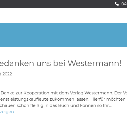
04
bedanken uns bei Westermann!
t 2022
 Danke zur Kooperation mit dem Verlag Westermann. Der Ver
ienstleistungskaufleute zukommen lassen. Hierfür möchten
chauen schon fleißig in das Buch und können so Ihr…
nzeigen