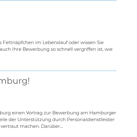
 es Fettnäpfchen im Lebenslauf oder wissen Sie
uch Ihre Bewerbung so schnell vergriffen ist, wie
amburg!
amburg einen Vortrag zur Bewerbung am Hamburger
ile der Unterstützung durch Personaldienstleister
e vertraut machen. Darüber…