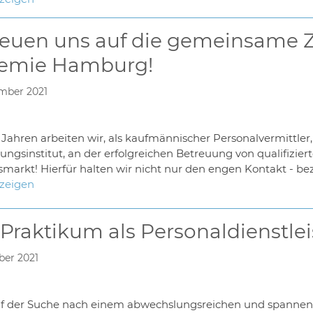
reuen uns auf die gemeinsame 
emie Hamburg!
mber 2021
n Jahren arbeiten wir, als kaufmännischer Personalvermitt
ungsinstitut, an der erfolgreichen Betreuung von qualifizi
markt! Hierfür halten wir nicht nur den engen Kontakt - be
nzeigen
Praktikum als Personaldienstlei
ber 2021
auf der Suche nach einem abwechslungsreichen und spannen