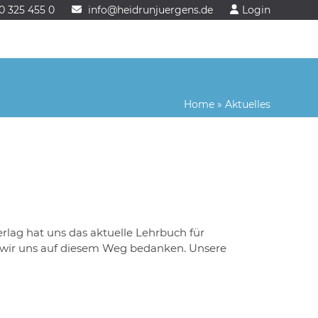
0 325 455 0
info@heidrunjuergens.de
Login
Home
»
Aktuelles
lag hat uns das aktuelle Lehrbuch für
 wir uns auf diesem Weg bedanken. Unsere