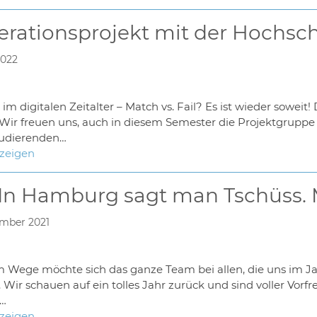
rationsprojekt mit der Hochsch
2022
 im digitalen Zeitalter – Match vs. Fail? Es ist wieder soweit
 Wir freuen uns, auch in diesem Semester die Projektgruppe
tudierenden…
nzeigen
 In Hamburg sagt man Tschüss. 
ember 2021
 Wege möchte sich das ganze Team bei allen, die uns im Jah
Wir schauen auf ein tolles Jahr zurück und sind voller Vorf
…
nzeigen