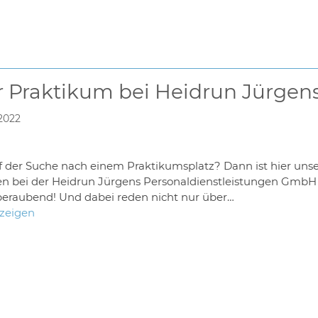
 Praktikum bei Heidrun Jürgens
 2022
f der Suche nach einem Praktikumsplatz? Dann ist hier unser 
ten bei der Heidrun Jürgens Personaldienstleistungen GmbH
raubend! Und dabei reden nicht nur über…
nzeigen