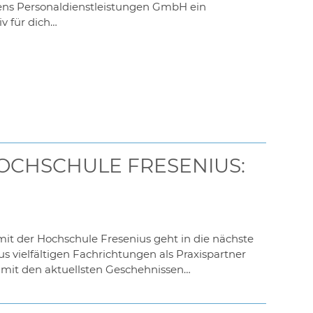
gens Personaldienstleistungen GmbH ein
 für dich…
OCHSCHULE FRESENIUS:
it der Hochschule Fresenius geht in die nächste
vielfältigen Fachrichtungen als Praxispartner
 mit den aktuellsten Geschehnissen…