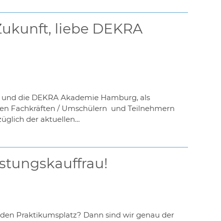
Zukunft, liebe DEKRA
ler, und die DEKRA Akademie Hamburg, als
erten Fachkräften / Umschülern und Teilnehmern
züglich der aktuellen…
stungskauffrau!
den Praktikumsplatz? Dann sind wir genau der