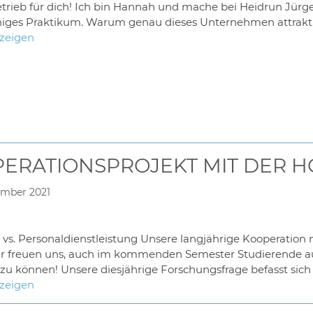
etrieb für dich! Ich bin Hannah und mache bei Heidrun Jür
ges Praktikum. Warum genau dieses Unternehmen attraktiv
nzeigen
ERATIONSPROJEKT MIT DER H
ember 2021
s. Personaldienstleistung Unsere langjährige Kooperation m
r freuen uns, auch im kommenden Semester Studierende aus 
u können! Unsere diesjährige Forschungsfrage befasst sich
nzeigen