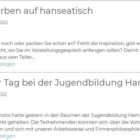
ben auf hanseatisch
2022
 noch oder packen Sie schon an? Fehlt die Inspiration, gibt
cht, wo Sie im Vorstellungsgespräch anfangen sollen? Damit a
aus vom Teller…
nzeigen
 Tag bei der Jugendbildung H
2022
drichs hatte gestern in den Räumen der Jugendbildung H
kt gehalten. Die Teilnehmenden konnten sich über die Vorte
en und sich mit unserer Arbeitsweise und Firmenphilosophi
nzeigen