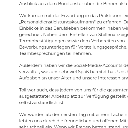
Ausblick aus dem Bürofenster über die Binnenalste
Wir kamen mit der Erwartung in das Praktikum, ei
„Personaldienstleistungskaufmann“ zu erfahren. Dam
Einblicke in das Berufsleben bekommen, haben wir
gerechnet. Neben dem Erstellen von Stellenanzeig
Terminbestätigungen sowie dem Vorbereiten von
Bewerbungsunterlagen für Vorstellungsgespräche, 
Teambesprechungen teilnehmen.
Außerdem haben wir die Social-Media-Accounts 
verwaltet, was uns sehr viel Spaß bereitet hat. Uns 
Aufgaben an unser Alter und unsere Interessen a
Toll war auch, dass jedem von uns für die gesamte
ausgestatteter Arbeitsplatz zur Verfügung gestellt
selbstverständlich ist.
Wir wurden ab dem ersten Tag mit einem Läche
lebten uns durch die freundlichen und offenen Mit
sehr schnell ein. Wenn wir Fragen hatten, stand 