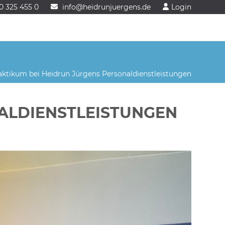
0 325 455 0
info@heidrunjuergens.de
Login
aktikum bei Heidrun Jürgens Personaldienstleistungen
ALDIENSTLEISTUNGEN